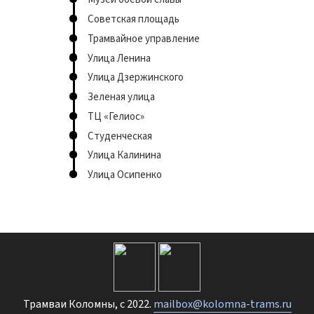
Советская площадь
Трамвайное управление
Улица Ленина
Улица Дзержинского
Зеленая улица
ТЦ «Гелиос»
Студенческая
Улица Калинина
Улица Осипенко
Трамваи Коломны, с 2022.
mailbox@kolomna-trams.ru