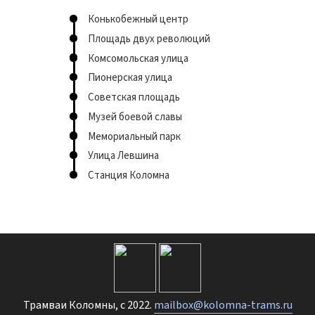
Конькобежный центр
Площадь двух революций
Комсомольская улица
Пионерская улица
Советская площадь
Музей боевой славы
Мемориальный парк
Улица Левшина
Станция Коломна
Трамваи Коломны, с 2022.
mailbox@kolomna-trams.ru