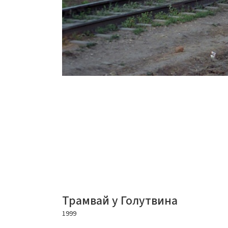
Трамвай у Голутвина
1999